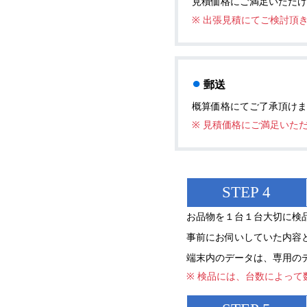
見積価格にご満足いただけ
※ 出張見積にてご検討頂
●
郵送
概算価格にてご了承頂けま
※ 見積価格にご満足いた
STEP 4
お品物を１台１台大切に検
事前にお伺いしていた内容
端末内のデータは、専用の
※ 検品には、台数によって