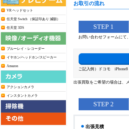
お取引の流れ
VR ヘッドセット
任天堂 Switch （保証印あり 減額）
STEP 1
任天堂 3DS
お問い合わせフォームにて
ブルーレイ・レコーダー
イヤホン/ヘッドホン/スピーカー
Amazon
ご記入例）ドコモ iPhone8
出張買取をご希望の場合は、
アクションカメラ
インスタントカメラ
STEP 2
●
出張見積