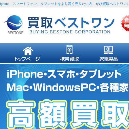
iphone、スマートフォン、タブレットをより高く売りたい方、ぜひ買取ベストワン