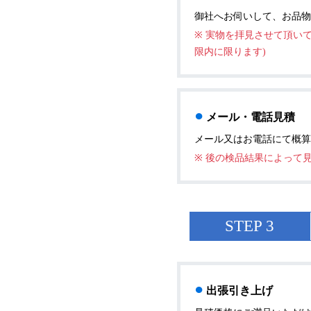
御社へお伺いして、お品物
※ 実物を拝見させて頂い
限内に限ります)
●
メール・電話見積
メール又はお電話にて概算
※ 後の検品結果によって
STEP 3
●
出張引き上げ