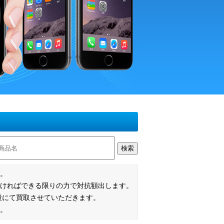
検索
す。
ければできる限りの力で対抗額出します。
段にて買取させていただきます。
い。