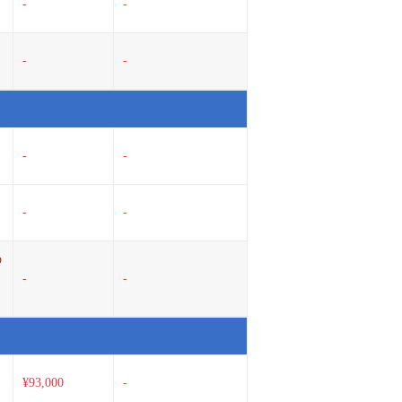
-
-
-
-
-
-
-
-
の
-
-
¥93,000
-