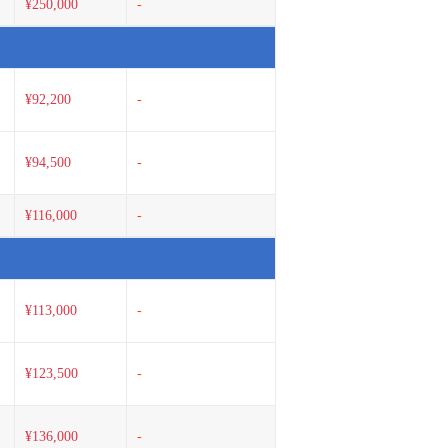
¥250,000
-
¥92,200
-
¥94,500
-
¥116,000
-
¥113,000
-
¥123,500
-
¥136,000
-