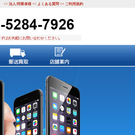
<<
法人/同業者様
<<
よくある質問
<<
ご利用規約