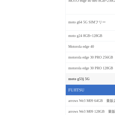
MOTO edge 40 neo 8GB+256
moto g64 5G SIMフリー
moto g24 8GB+128GB
Motorola edge 40
motorola edge 30 PRO 256GB
motorola edge 30 PRO 128GB
moto g53j 5G
FUJITSU
arrows We3 M09 64GB 量
arrows We3 M09 128GB 