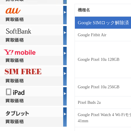
機種名
Google SIMロック解除済
Google Fitbit Air
Google Pixel 10a 128GB
Google Pixel 10a 256GB
Pixel Buds 2a
Google Pixel Watch 4 Wi-Fi
41mm