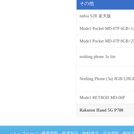
その他
nubia S2R 楽天版
Mode1 Pocket MD-07P 6GB+1
Mode1 Pocket MD-07P 8GB+2
nothing phone 3a lite
Nothing Phone (3a) 8GB/12
Mode1 RETROII MD-06P
Rakuten Hand 5G P780
>
トップページ
>
携帯買取
>
家電製品
>
無料査定
>
店頭買取
>
郵送