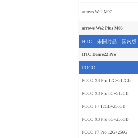
arrows We2 M07
arrows We2 Plus M06
HTC 未開封品 国内版
HTC Desire22 Pro
POCO
POCO X8 Pro 12G+512GB
POCO X8 Pro 8G+512GB
POCO F7 12GB+256GB
POCO X8 Pro 8G+256GB
POCO F7 Pro 12G+256G