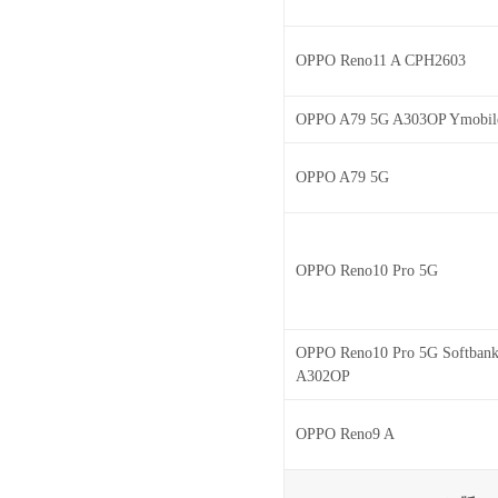
OPPO Reno11 A CPH2603
OPPO A79 5G A303OP Ymobi
OPPO A79 5G
OPPO Reno10 Pro 5G
OPPO Reno10 Pro 5G Softban
A302OP
OPPO Reno9 A