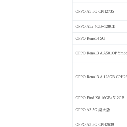
OPPO A5 5G CPH2735
OPPO A5x 4GB+128GB
OPPO Reno14 5G
OPPO Reno13 A A501OP Ymo
OPPO Reno13 A 128GB CPH2
OPPO Find X8 16GB+512GB
OPPO A3 5G 楽天版
OPPO A3 5G CPH2639