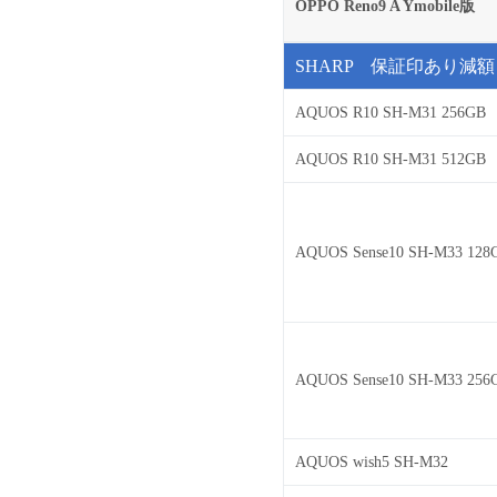
OPPO Reno9 A Ymobile版
SHARP 保証印あり減額
AQUOS R10 SH-M31 256GB
AQUOS R10 SH-M31 512GB
AQUOS Sense10 SH-M33 128
AQUOS Sense10 SH-M33 256
AQUOS wish5 SH-M32