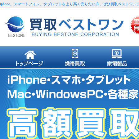
iphone、スマートフォン、タブレットをより高く売りたい方、ぜひ買取ベストワン