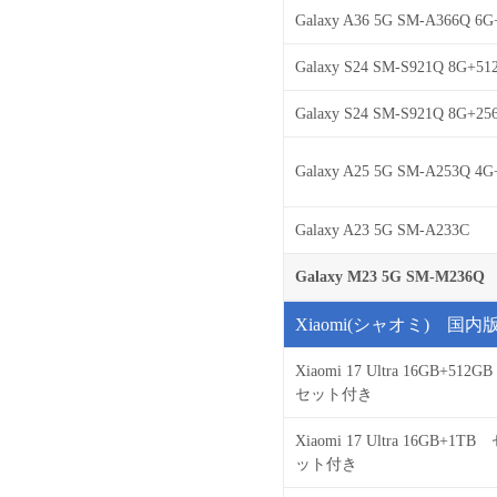
Galaxy A36 5G SM-A366Q 6G
Galaxy S24 SM-S921Q 8G+51
Galaxy S24 SM-S921Q 8G+25
Galaxy A25 5G SM-A253Q 4
Galaxy A23 5G SM-A233C
Galaxy M23 5G SM-M236Q
Xiaomi(シャオミ) 国内
Xiaomi 17 Ultra 16GB+512
セット付き
Xiaomi 17 Ultra 16GB+1TB
ット付き