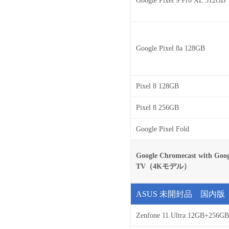
Google Pixel 9 Pro XL 512GB
Google Pixel 8a 128GB
Pixel 8 128GB
Pixel 8 256GB
Google Pixel Fold
Google Chromecast with Goog
TV（4Kモデル）
ASUS 未開封品 国内
Zenfone 11 Ultra 12GB+256GB