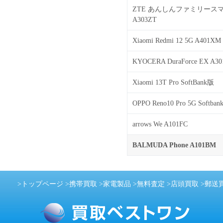
ZTE あんしんファミリース
A303ZT
Xiaomi Redmi 12 5G A401XM
KYOCERA DuraForce EX A3
Xiaomi 13T Pro SoftBank版
OPPO Reno10 Pro 5G Softban
arrows We A101FC
BALMUDA Phone A101BM
>
トップページ
>
携帯買取
>
家電製品
>
無料査定
>
店頭買取
>
郵送