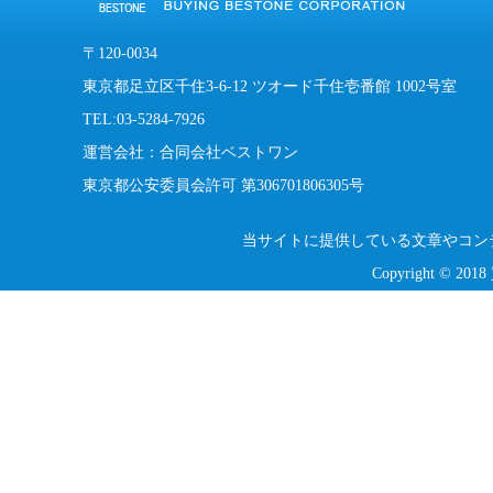
〒120-0034
東京都足立区千住3-6-12 ツオード千住壱番館 1002号室
TEL:03-5284-7926
運営会社：合同会社ベストワン
東京都公安委員会許可 第306701806305号
当サイトに提供している文章やコン
Copyright © 201