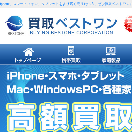
iphone、スマートフォン、タブレットをより高く売りたい方、ぜひ買取ベストワン