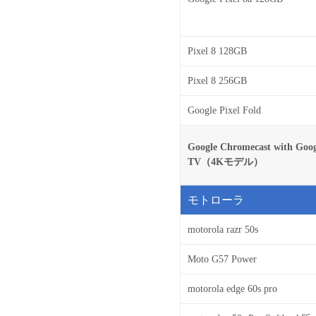
Pixel 8 128GB
Pixel 8 256GB
Google Pixel Fold
Google Chromecast with Goog
TV（4Kモデル）
モトローラ
motorola razr 50s
Moto G57 Power
motorola edge 60s pro